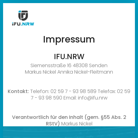
Impressum
IFU.NRW
Siemensstraße 16
48308 Senden
Markus Nickel
Annika Nickel-Fleitmann
Kontakt:
Telefon:
02 59 7 - 93 98 589
Telefax:
02 59
7 - 93 98 590
Email:
info@ifu.nrw
Verantwortlich für den Inhalt (gem. §55 Abs. 2
RStV)
Markus Nickel