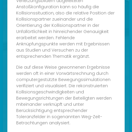
Verletzungsbildern abgeleiteten
Anstoßkonfiguration kann so häufig die
Kollisionssituation, also die relative Position der
Kollisionspartner zueinander und die
Orientierung der Kollisionspartner in der
Unfallörtlichkeit in hinreichender Genauigkeit
erarbeitet werden. Fehlende
Anknüpfungspunkte werden mit Ergebnissen
aus Studien und Versuchen zu der
entsprechenden Thematik ergänzt.
Die auf diese Weise gewonnenen Ergebnisse
werden oft in einer Vorwärtsrechnung durch
computergestützte Bewegungssimulationen
verifiziert und visualisiert. Die rekonstruierten
Kollisionsgeschwindigkeiten und
Bewegungsrichtungen der Beteiligten werden
miteinander verknüpft und unter
Berücksichtigung entsprechender
Toleranzfelder in sogenannten Weg-Zeit-
Betrachtungen analysiert.