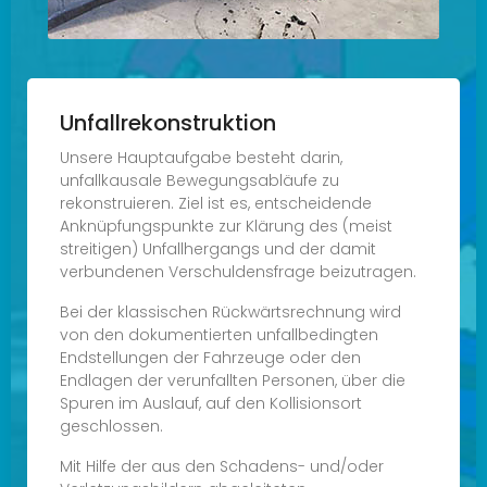
Unfallrekonstruktion
Unsere Hauptaufgabe besteht darin,
unfallkausale Bewegungsabläufe zu
rekonstruieren. Ziel ist es, entscheidende
Anknüpfungspunkte zur Klärung des (meist
streitigen) Unfallhergangs und der damit
verbundenen Verschuldensfrage beizutragen.
Bei der klassischen Rückwärtsrechnung wird
von den dokumentierten unfallbedingten
Endstellungen der Fahrzeuge oder den
Endlagen der verunfallten Personen, über die
Spuren im Auslauf, auf den Kollisionsort
geschlossen.
Mit Hilfe der aus den Schadens- und/oder