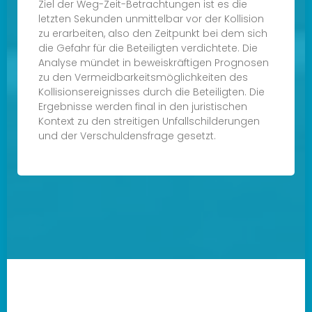
Ziel der Weg-Zeit-Betrachtungen ist es die
letzten Sekunden unmittelbar vor der Kollision
zu erarbeiten, also den Zeitpunkt bei dem sich
die Gefahr für die Beteiligten verdichtete. Die
Analyse mündet in beweiskräftigen Prognosen
zu den Vermeidbarkeitsmöglichkeiten des
Kollisionsereignisses durch die Beteiligten. Die
Ergebnisse werden final in den juristischen
Kontext zu den streitigen Unfallschilderungen
und der Verschuldensfrage gesetzt.